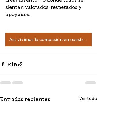
sientan valorados, respetados y 
apoyados.
Así vivimos la compasión en nuestra corporación
Entradas recientes
Ver todo