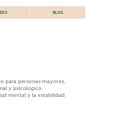
DES
BLOG
co para personas mayores,
nal y psicológico.
ud mental y la estabilidad