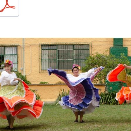
Conoce el portafolio de nuestro Grupo d
Danzas