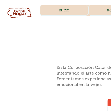
INICIO
N
En la Corporación Calor 
integrando el arte como he
Fomentamos experiencias si
emocional en la vejez.