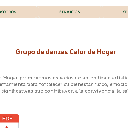
OSOTROS
SERVICIOS
SE
Grupo de danzas Calor de Hogar
de Hogar promovemos espacios de aprendizaje artísti
rramienta para fortalecer su bienestar físico, emocio
gnificativas que contribuyen a la convivencia, la sal