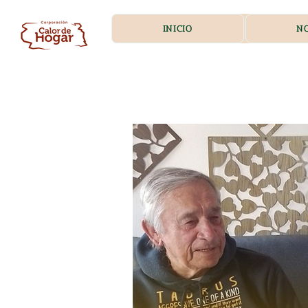
INICIO
N