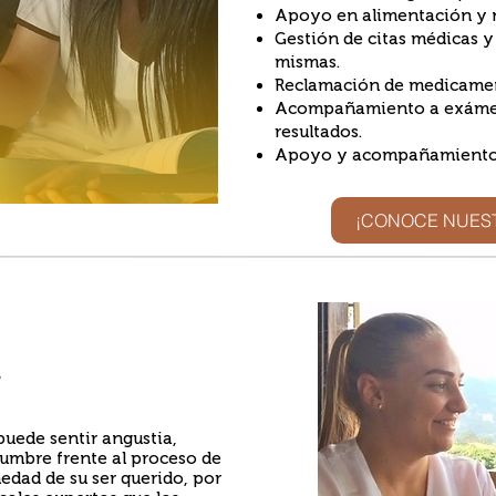
Apoyo en alimentación y n
Gestión de citas médicas 
mismas.
Reclamación de medicamen
Acompañamiento a exámene
resultados.
Apoyo y acompañamiento e
¡CONOCE NUES
uede sentir angustia,
umbre frente al proceso de
edad de su ser querido, por