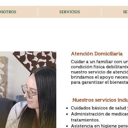
OSOTROS
SERVICIOS
SE
Atención Domiciliaria
Cuidar a un familiar con 
condición física debilitan
nuestro servicio de atenció
brindamos el apoyo necesa
para garantizar el bienestar
Nuestros servicios incl
Cuidados básicos de salud 
Administración de medica
tratamientos.
Asistencia en higiene pers