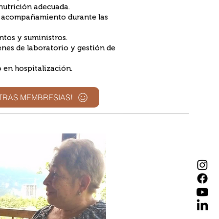
utrición adecuada.
y acompañamiento durante las
tos y suministros.
s de laboratorio y gestión de
n hospitalización.
TRAS MEMBRESIAS!