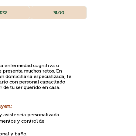
DES
BLOG
una enfermedad cognitiva o
te presenta muchos retos. En
n domiciliaria especializada, te
rio con personal capacitado
 de tu ser querido en casa.​
uyen:
y asistencia personalizada.
mentos y control de
onal y baño.