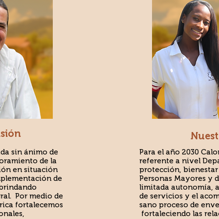
isión
Nuest
ada sin ánimo de
Para el año 2030 Calo
joramiento de la
referente a nivel Dep
ión en situación
protección, bienestar 
implementación de
Personas Mayores y d
 brindando
limitada autonomía, a
ral. Por medio de
de servicios y el ac
rica fortalecemos
sano proceso de enve
onales,
fortaleciendo las rel