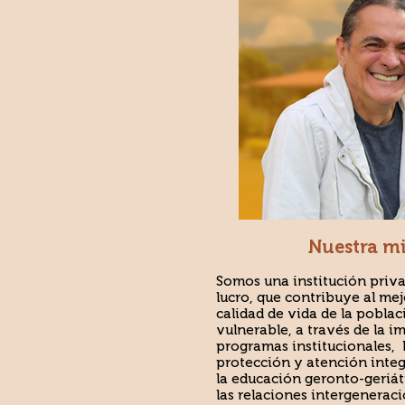
Nuestra m
Somos una institución priv
lucro, que contribuye al me
calidad de vida de la poblac
vulnerable, a través de la 
programas institucionales,
protección y atención integ
la educación geronto-geriát
las relaciones intergeneraci