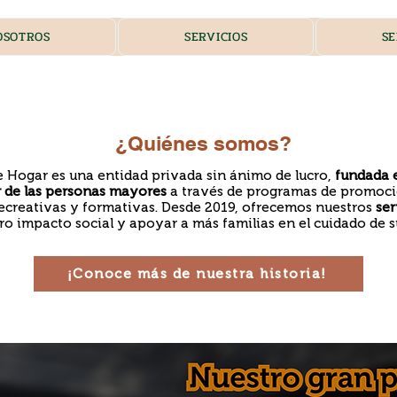
OSOTROS
SERVICIOS
SE
¿Quiénes somos?
 Hogar es una entidad privada sin ánimo de lucro,
fundada 
 de las personas mayores
a través de programas de promoci
 recreativas y formativas. Desde 2019, ofrecemos nuestros
ser
o impacto social y apoyar a más familias en el cuidado de su
¡Conoce más de nuestra historia!