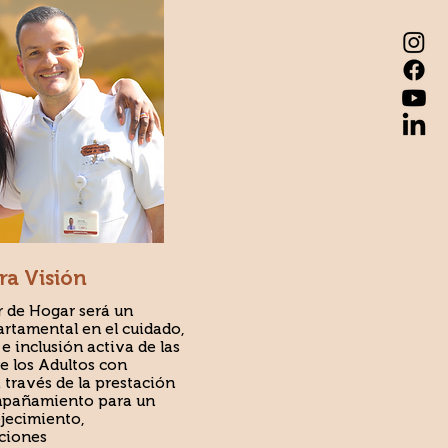
ra Visión
r de Hogar será un
artamental en el cuidado,
e inclusión activa de las
e los Adultos con
 través de la prestación
ompañamiento para un
jecimiento,
aciones