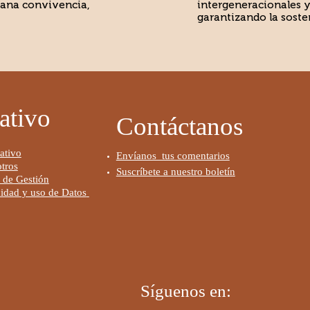
sana convivencia,
intergeneracionales y
garantizando la sosten
ativo
Contáctanos
ativo
Envíanos tus comentarios
tros
Suscríbete a nuestro boletín
 de Gestión
cidad y uso de Datos
Síguenos en: