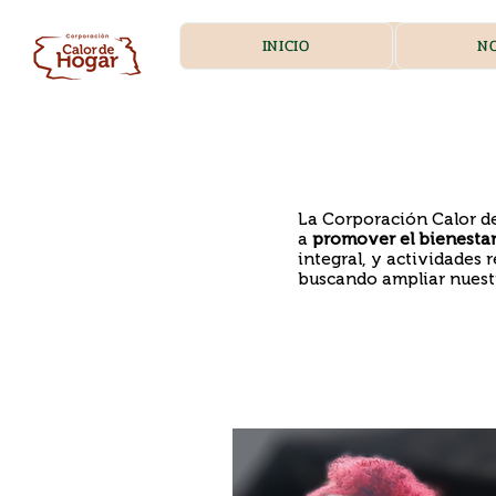
INICIO
N
La Corporación Calor de
a
promover el bienestar
integral, y actividades
buscando ampliar nuestr