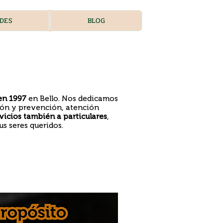
DES
BLOG
en 1997
en Bello. Nos dedicamos
ón y prevención, atención
vicios también a particulares
,
s seres queridos.