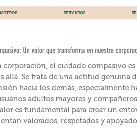
OSOTROS
SERVICIOS
SE
mpasivo: Un valor que transforma en nuestra corpora
a corporación, el cuidado compasivo es
 allá. Se trata de una actitud genuina 
sión hacia los demás, especialmente h
usuarios adultos mayores y compañero
valor es fundamental para crear un ent
sientan valorados, respetados y apoyado