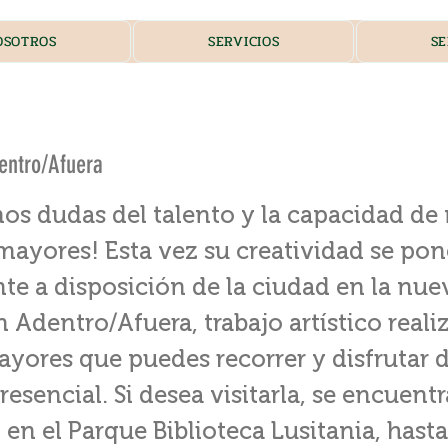
OSOTROS
SERVICIOS
SE
entro/Afuera
os dudas del talento y la capacidad de 
mayores! Esta vez su creatividad se pon
e a disposición de la ciudad en la nue
 Adentro/Afuera, trabajo artístico reali
ayores que puedes recorrer y disfrutar
presencial. Si desea visitarla, se encuentr
 en el Parque Biblioteca Lusitania, hasta