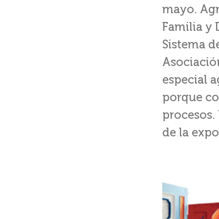
mayo. Agra
Familia y
Sistema de
Asociació
especial a
porque con
procesos. 
de la expo