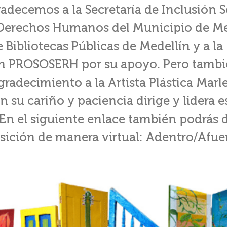
decemos a la Secretaría de Inclusión S
 Derechos Humanos del Municipio de Med
 Bibliotecas Públicas de Medellín y a la
n PROSOSERH por su apoyo. Pero tamb
gradecimiento a la Artista Plástica Mar
 su cariño y paciencia dirige y lidera e
En el siguiente enlace también podrás d
sición de manera virtual: Adentro/Afuer