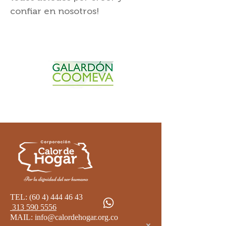
confiar en nosotros!
TEL:
(60 4) 444 46 43
313 590 5556
MAIL:
info@calordehogar.org.co