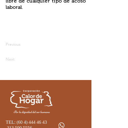
libre de cualquier tipo de acoso
laboral.
Previous
Next
TEL:
(60 4) 444 46 43
313 590 5556