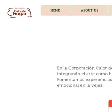
HOME
ABOUT US
En la Corporación Calor 
integrando el arte como he
Fomentamos experiencias si
emocional en la vejez.