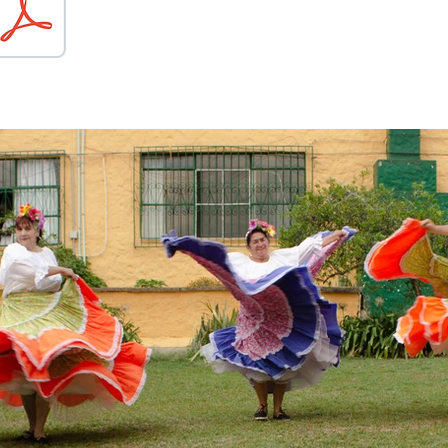
Conoce el portafolio de nuestro Grupo d
Danzas