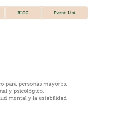
BLOG
Event List
co para personas mayores,
nal y psicológico.
ud mental y la estabilidad