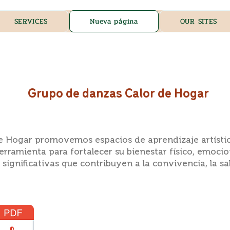
SERVICES
Nueva página
OUR SITES
Grupo de danzas Calor de Hogar
de Hogar promovemos espacios de aprendizaje artísti
rramienta para fortalecer su bienestar físico, emocio
gnificativas que contribuyen a la convivencia, la sal