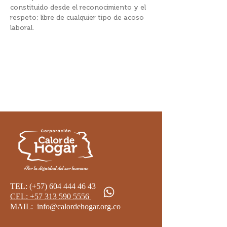
constituido desde el reconocimiento y el
respeto; libre de cualquier tipo de acoso
laboral.
TEL: (+57)
604 444 46 43
CEL: +57 313 590 5556 ​
MAIL:
info@calordehogar.org.co